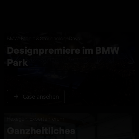
BMW: Media & Stakeholder Days
Designpremiere im BMW
Park
Case ansehen
Hexagon: Expertenforum
Ganzheitliches