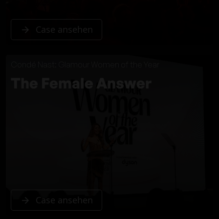
Case ansehen
Condé Nast: Glamour Women of the Year
The Female Answer
Case ansehen