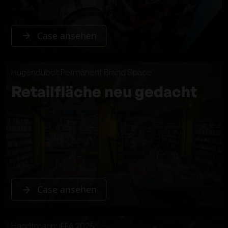
Case ansehen
Hugendubel: Permanent Brand Space
Retailfläche neu gedacht
Case ansehen
Handtmann: IFFA 2025