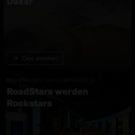
Dakar
Case ansehen
Mercedes-Benz Trucks: Bauma 2022
RoadStars werden
Rockstars