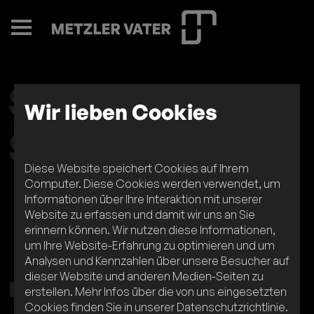
So erreichen
Wir lieben Cookies
Sie uns
Diese Website speichert Cookies auf Ihrem
Computer. Diese Cookies werden verwendet, um
Informationen über Ihre Interaktion mit unserer
Website zu erfassen und damit wir uns an Sie
erinnern können. Wir nutzen diese Informationen,
um Ihre Website-Erfahrung zu optimieren und um
Analysen und Kennzahlen über unsere Besucher auf
DE
EN
dieser Website und anderen Medien-Seiten zu
Human Resources
erstellen. Mehr Infos über die von uns eingesetzten
Cookies finden Sie in unserer Datenschutzrichtlinie.