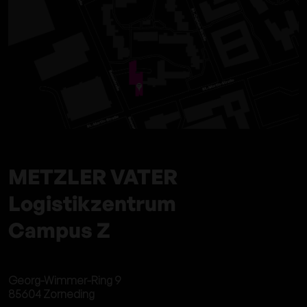
METZLER VATER
Logistikzentrum
Campus Z
Georg-Wimmer-Ring 9
85604 Zorneding