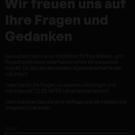
Wir freuen uns auf
Ihre Fragen und
Gedanken
Sie suchen nach neuer Inspiration für Ihre Marken- und
Produkterlebnisse oder haben schon ein konkretes
Projekt, für das Sie den idealen Agenturpartner finden
möchten?
Oder haben Sie Fragen zu unseren Leistungen und
möchten METZLER VATER näher kennenlernen?
Dann schicken Sie uns eine Anfrage und wir melden uns
umgehend bei Ihnen.
Name
*