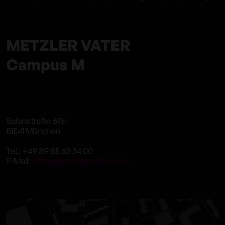
METZLER VATER
Campus M
Balanstraße 69b
81541 München
Tel.: +49 89 85 63 34 00
E-Mail:
office@metzler-vater.com